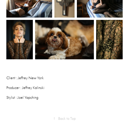
Client : Jeffrey New York
Producer : Jeffrey Kalinski
Stylist : Joel Yapching
↑
Back to Top